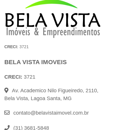
CRECI:
3721
BELA VISTA IMOVEIS
CRECI:
3721
Av. Academico Nilo Figueiredo, 2110,
Bela Vista, Lagoa Santa, MG
contato@belavistaimovel.com.br
(31) 3681-5848