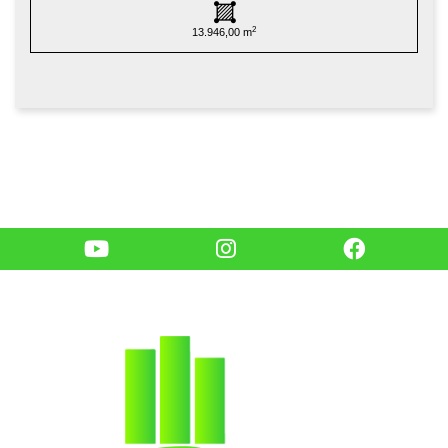
2
13.946,00 m