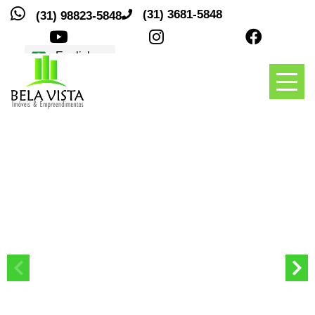
(31) 3681-5848
(31) 98823-5848
Traduções
Toggl
naviga