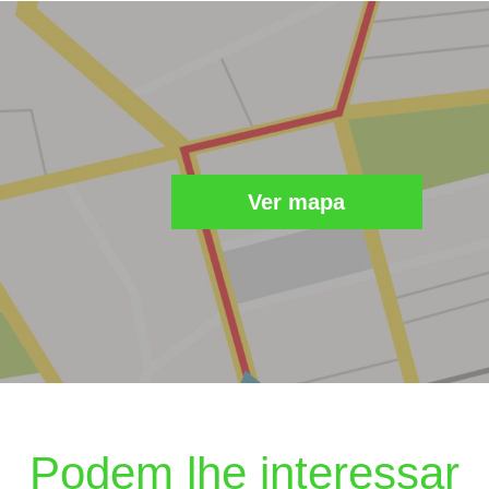
Ver mapa
Podem lhe interessar