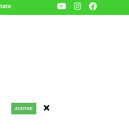
tato
ACEITAR