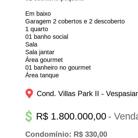
Em baixo
Garagem 2 cobertos e 2 descoberto
1 quarto
01 banho social
Sala
Sala jantar
Área gourmet
01 banheiro no gourmet
Área tanque
Cond. Villas Park II - 
Vespasia
R$ 1.800.000,00
- Vend
Condomínio: R$ 330,00