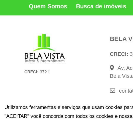
Quem Somos
Busca de imóveis
BELA V
CRECI:
3
Av. Ac
CRECI:
3721
Bela Vist
conta
(31) 
Utilizamos ferramentas e serviços que usam cookies para
"ACEITAR" você concorda com todos os cookies e noss