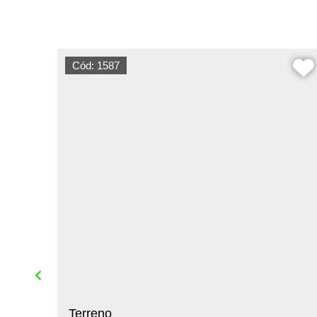
Cód: 1587
Terreno