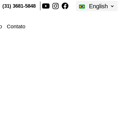
Traduções
(31) 3681-5848
o
Contato