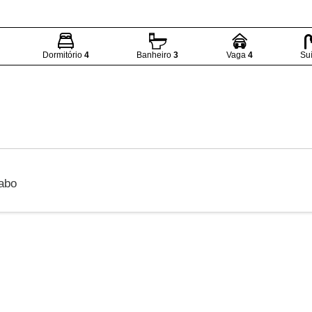
Dormitório
4
Banheiro
3
Vaga
4
Su
abo