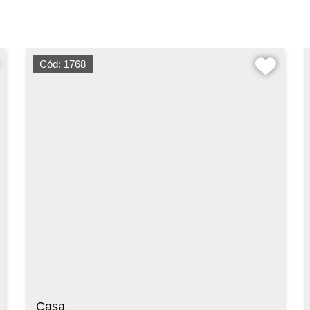
Cód: 1768
Casa