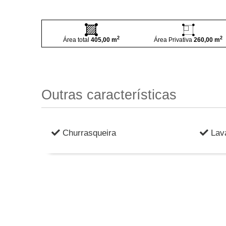
2
2
Área total
405,00 m
Área Privativa
260,00 m
Outras características
Churrasqueira
Lav