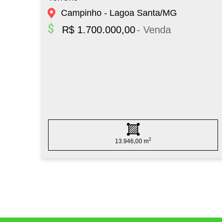
Campinho - Lagoa Santa/MG
R$ 1.700.000,00
- Venda
2
13.946,00 m