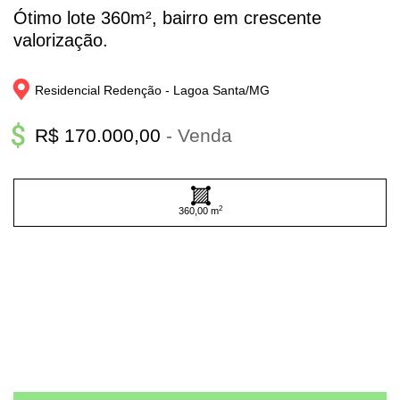
Ótimo lote 360m², bairro em crescente
valorização.
Residencial Redenção - 
Lagoa Santa/
MG
R$ 170.000,00
- Venda
2
360,00 m