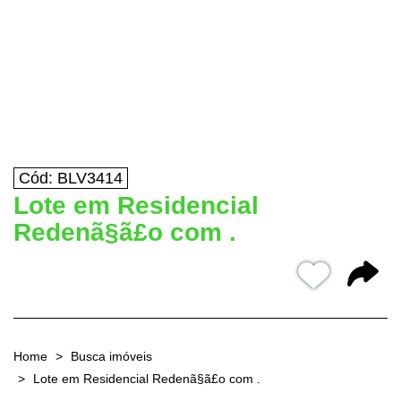
Cód: BLV3414
Lote em Residencial
Redenã§ã£o com .
Home
Busca imóveis
Lote em Residencial Redenã§ã£o com .