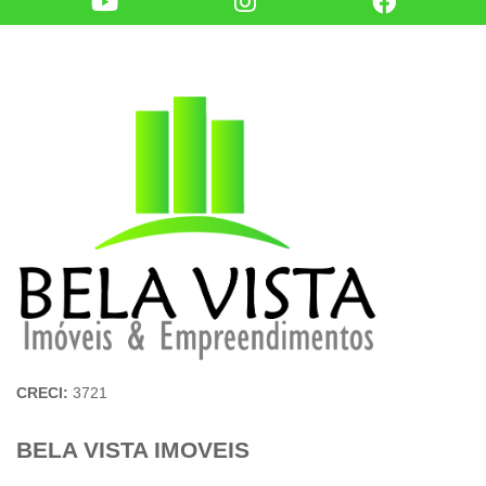
CRECI:
3721
BELA VISTA IMOVEIS