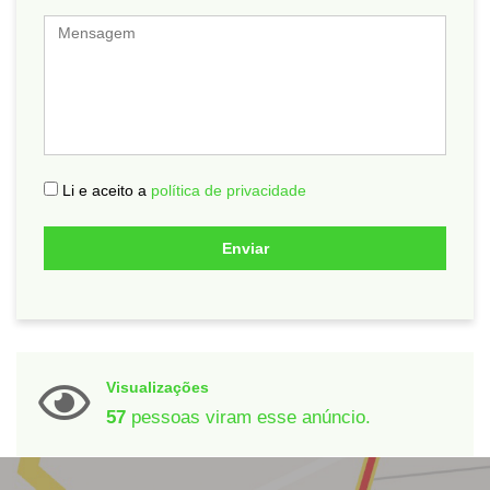
Mensagem
Li e aceito a
política de privacidade
Enviar
Visualizações
57
pessoas viram esse anúncio.