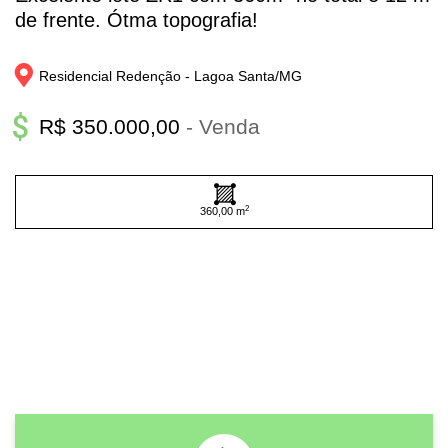
de frente. Ótma topografia!
Residencial Redenção - 
Lagoa Santa/
MG
R$ 350.000,00
- Venda
2
360,00 m