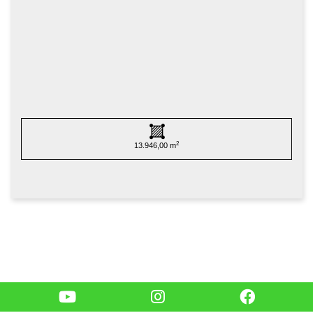
2
13.946,00 m