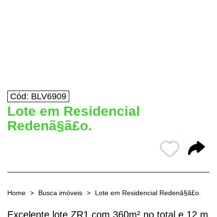
Cód: BLV6909
Lote em Residencial
Redenã§ã£o.
Home
Busca imóveis
Lote em Residencial Redenã§ã£o.
Excelente lote ZR1 com 360m² no total e 12 m