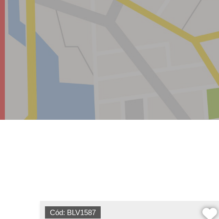
Cód: BLV1587