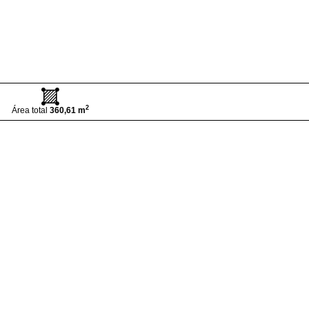
2
Área total
360,61 m