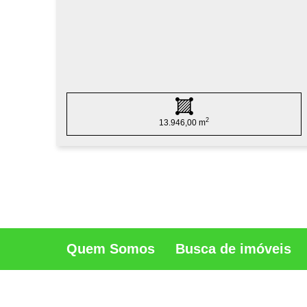
2
13.946,00 m
Quem Somos
Busca de imóveis