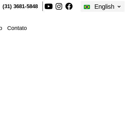
Traduções
(31) 3681-5848
o
Contato