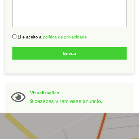
Li e aceito a
política de privacidade
Enviar
Visualizações
9
pessoas viram esse anúncio.