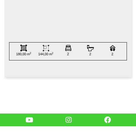
2
2
180,00 m
144,00 m
2
2
2