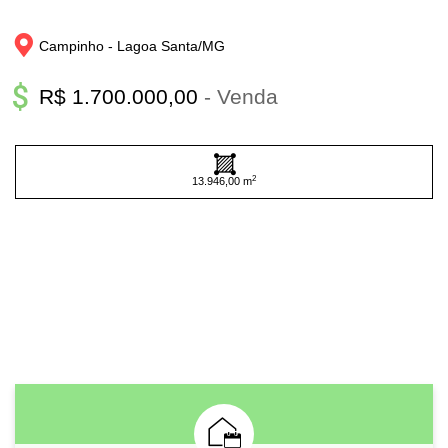
Campinho - 
Lagoa Santa/
MG
R$ 1.700.000,00
- Venda
2
13.946,00 m