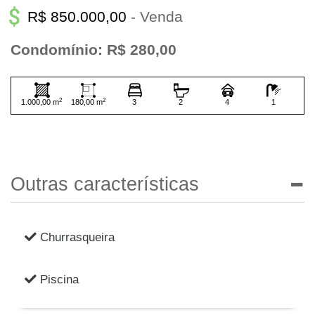
R$ 850.000,00
- Venda
Condomínio: R$ 280,00
2
2
1.000,00 m
180,00 m
3
2
4
1
Outras características
Churrasqueira
Piscina