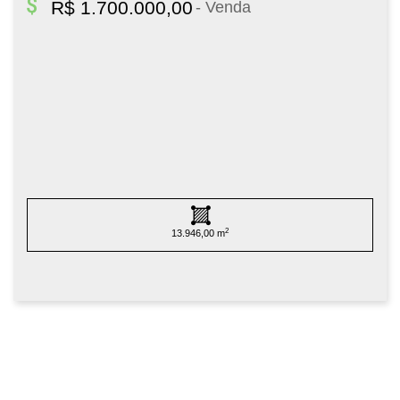
R$ 1.700.000,00
- Venda
2
13.946,00 m