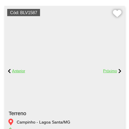
Cód: BLV1587
Terreno
Campinho - Lagoa Santa/MG