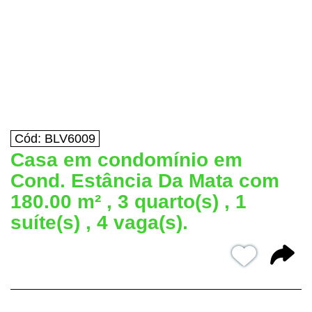
Cód: BLV6009
Casa em condomínio em
Cond. Estância Da Mata com
180.00 m² , 3 quarto(s) , 1
suíte(s) , 4 vaga(s).